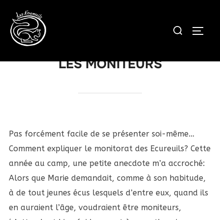
Aller
au
Rechercher :
PERM
contenu
LES MONITEURS
Pas forcément facile de se présenter soi-même…
Comment expliquer le monitorat des Ecureuils? Cette
année au camp, une petite anecdote m’a accroché:
Alors que Marie demandait, comme à son habitude,
à de tout jeunes écus lesquels d’entre eux, quand ils
en auraient l’âge, voudraient être moniteurs,