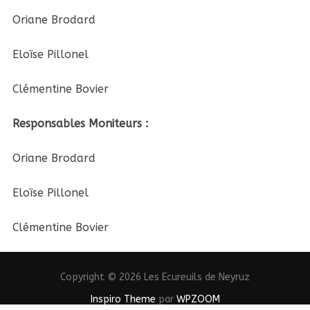
Oriane Brodard
Eloïse Pillonel
Clémentine Bovier
Responsables Moniteurs :
Oriane Brodard
Eloïse Pillonel
Clémentine Bovier
Copyright © 2026 Les Ecureuils de Neyruz
Inspiro Theme
par
WPZOOM