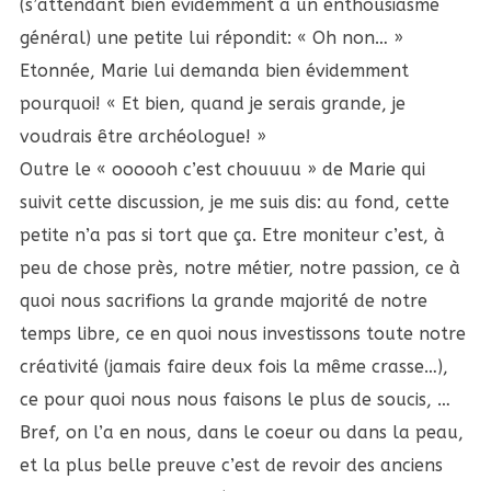
(s’attendant bien évidemment à un enthousiasme
général) une petite lui répondit: « Oh non… »
Etonnée, Marie lui demanda bien évidemment
pourquoi! « Et bien, quand je serais grande, je
voudrais être archéologue! »
Outre le « oooooh c’est chouuuu » de Marie qui
suivit cette discussion, je me suis dis: au fond, cette
petite n’a pas si tort que ça. Etre moniteur c’est, à
peu de chose près, notre métier, notre passion, ce à
quoi nous sacrifions la grande majorité de notre
temps libre, ce en quoi nous investissons toute notre
créativité (jamais faire deux fois la même crasse…),
ce pour quoi nous nous faisons le plus de soucis, …
Bref, on l’a en nous, dans le coeur ou dans la peau,
et la plus belle preuve c’est de revoir des anciens