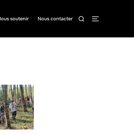
Rechercher :
ous soutenir
Nous contacter
PERMUTER LA