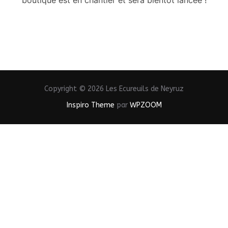
Copyright © 2026 Les Ecureuils de Neyruz
Inspiro Theme
par
WPZOOM