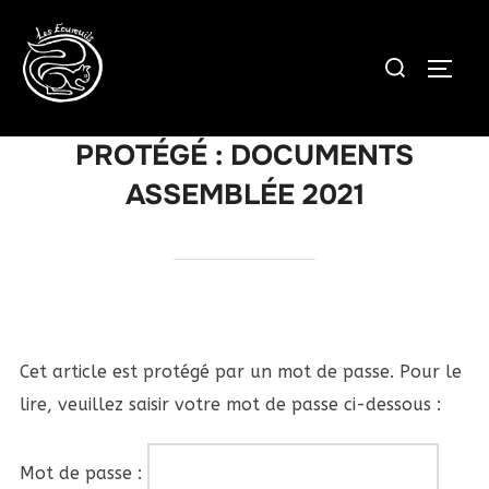
Aller
au
Rechercher :
PERM
contenu
PROTÉGÉ : DOCUMENTS
ASSEMBLÉE 2021
Cet article est protégé par un mot de passe. Pour le
lire, veuillez saisir votre mot de passe ci-dessous :
Mot de passe :