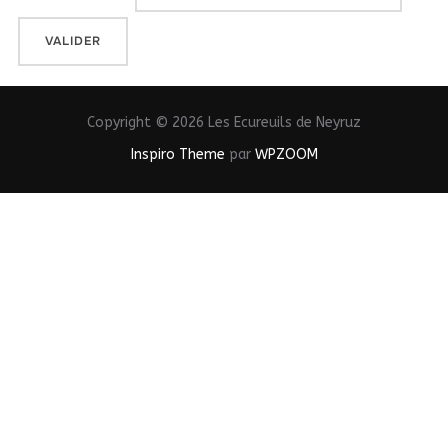
Copyright © 2026 Les Ecureuils de Neyruz
Inspiro Theme
par
WPZOOM